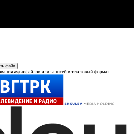
ить файл
вания аудиофайлов или записей в текстовый формат.