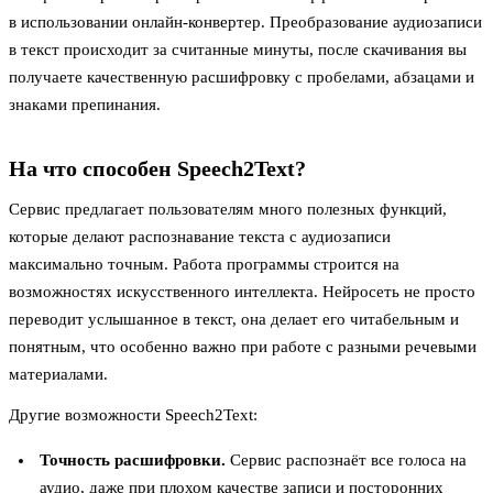
в использовании онлайн-конвертер. Преобразование аудиозаписи
в текст происходит за считанные минуты, после скачивания вы
получаете качественную расшифровку с пробелами, абзацами и
знаками препинания.
На что способен Speech2Text?
Сервис предлагает пользователям много полезных функций,
которые делают распознавание текста с аудиозаписи
максимально точным. Работа программы строится на
возможностях искусственного интеллекта. Нейросеть не просто
переводит услышанное в текст, она делает его читабельным и
понятным, что особенно важно при работе с разными речевыми
материалами.
Другие возможности Speech2Text:
Точность расшифровки.
Сервис распознаёт все голоса на
аудио, даже при плохом качестве записи и посторонних