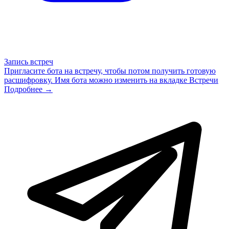
Запись встреч
Пригласите бота на встречу, чтобы потом получить готовую
расшифровку. Имя бота можно изменить на вкладке Встречи
Подробнее →