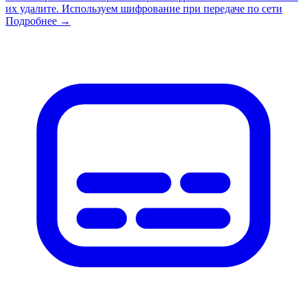
их удалите. Используем шифрование при передаче по сети
Подробнее →