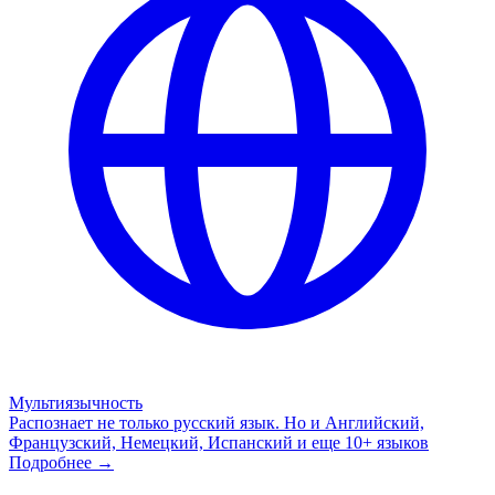
Мультиязычность
Распознает не только русский язык. Но и Английский,
Французский, Немецкий, Испанский и еще 10+ языков
Подробнее →