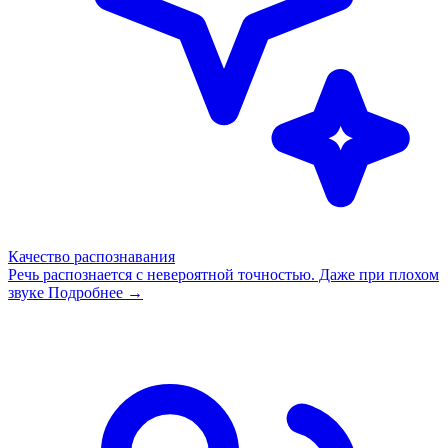
Качество распознавания
Речь распознается с невероятной точностью. Даже при плохом
звуке
Подробнее →