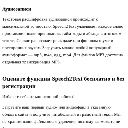
Аудиозаписи
Текстовая расшифровка аудиозаписи происходит с
максимальной точностью. Speech2Text улавливает каждое слово,
проставляет знаки препинания, тайм-коды и абзацы в итоговом
тексте. Сервис распознает речь даже при фоновом шуме и
посторонних звуках. Загрузить можно любой популярный
аудиоформат — mp3, m4a, ogg, mp4. Для файлов MP3 доступна
отдельная
транскрибация MP3
.
Оцените функции Speech2Text бесплатно и без
регистрации
Избавьте себя от монотонной работы!
Загрузите ваш первый аудио- или видеофайл в указанную
область сайта и получите читабельный и грамотный текст. Мы
не храним ваши файлы после удаления, поэтому вы можете не