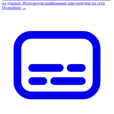
их удалите. Используем шифрование при передаче по сети
Подробнее →