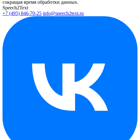
сокращая время обработки данных.
Speech2Text
+7 (495) 846-70-25
info@speech2text.ru