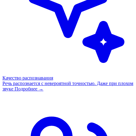
Качество распознавания
Речь распознается с невероятной точностью. Даже при плохом
звуке
Подробнее →