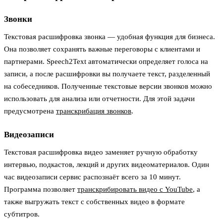
Звонки
Текстовая расшифровка звонка — удобная функция для бизнеса.
Она позволяет сохранять важные переговоры с клиентами и
партнерами. Speech2Text автоматически определяет голоса на
записи, а после расшифровки вы получаете текст, разделенный
на собеседников. Полученные текстовые версии звонков можно
использовать для анализа или отчетности. Для этой задачи
предусмотрена
транскрибация звонков
.
Видеозаписи
Текстовая расшифровка видео заменяет ручную обработку
интервью, подкастов, лекций и других видеоматериалов. Один
час видеозаписи сервис распознаёт всего за 10 минут.
Программа позволяет
транскрибировать видео с YouTube
, а
также выгружать текст с собственных видео в формате
субтитров.