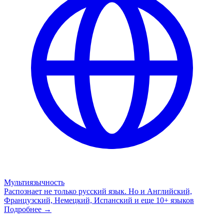
Мультиязычность
Распознает не только русский язык. Но и Английский,
Французский, Немецкий, Испанский и еще 10+ языков
Подробнее →