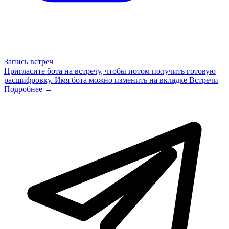
Запись встреч
Пригласите бота на встречу, чтобы потом получить готовую
расшифровку. Имя бота можно изменить на вкладке Встречи
Подробнее →