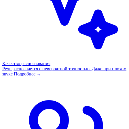
Качество распознавания
Речь распознается с невероятной точностью. Даже при плохом
звуке
Подробнее →