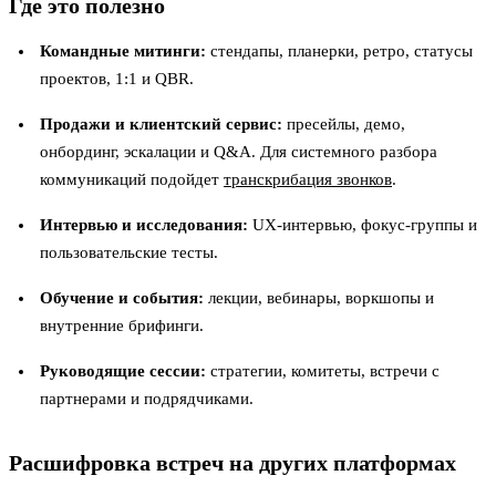
Где это полезно
Командные митинги:
стендапы, планерки, ретро, статусы
проектов, 1:1 и QBR.
Продажи и клиентский сервис:
пресейлы, демо,
онбординг, эскалации и Q&A. Для системного разбора
коммуникаций подойдет
транскрибация звонков
.
Интервью и исследования:
UX-интервью, фокус-группы и
пользовательские тесты.
Обучение и события:
лекции, вебинары, воркшопы и
внутренние брифинги.
Руководящие сессии:
стратегии, комитеты, встречи с
партнерами и подрядчиками.
Расшифровка встреч на других платформах