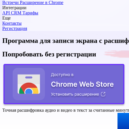
Встречи
Расширение в Chrome
Интеграции
API
CRM
Тарифы
Еще
Контакты
Регистрация
Программа для записи экрана с расшиф
Попробовать без регистрации
Точная расшифровка аудио и видео в текст за считанные минут