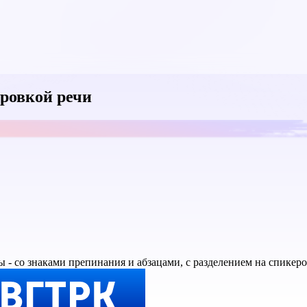
ровкой речи
ы - со знаками препинания и абзацами, с разделением на спикер