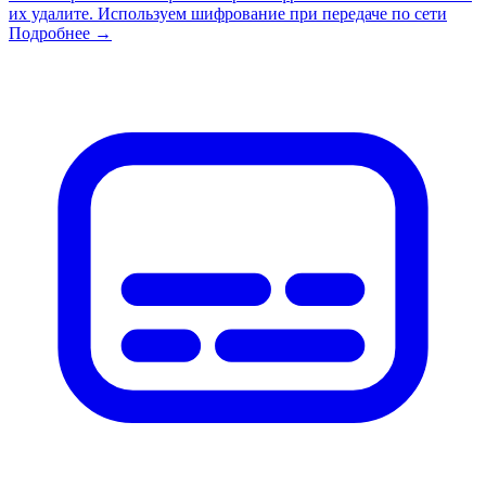
их удалите. Используем шифрование при передаче по сети
Подробнее →