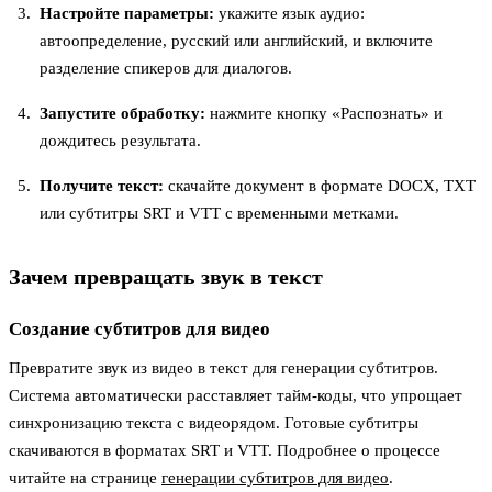
Настройте параметры:
укажите язык аудио:
автоопределение, русский или английский, и включите
разделение спикеров для диалогов.
Запустите обработку:
нажмите кнопку «Распознать» и
дождитесь результата.
Получите текст:
скачайте документ в формате DOCX, TXT
или субтитры SRT и VTT с временными метками.
Зачем превращать звук в текст
Создание субтитров для видео
Превратите звук из видео в текст для генерации субтитров.
Система автоматически расставляет тайм-коды, что упрощает
синхронизацию текста с видеорядом. Готовые субтитры
скачиваются в форматах SRT и VTT. Подробнее о процессе
читайте на странице
генерации субтитров для видео
.