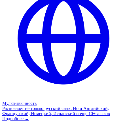
Мультиязычность
Распознает не только русский язык. Но и Английский,
Французский, Немецкий, Испанский и еще 10+ языков
Подробнее →