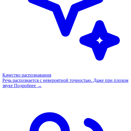
Качество распознавания
Речь распознается с невероятной точностью. Даже при плохом
звуке
Подробнее →