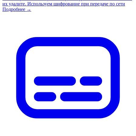
их удалите. Используем шифрование при передаче по сети
Подробнее →