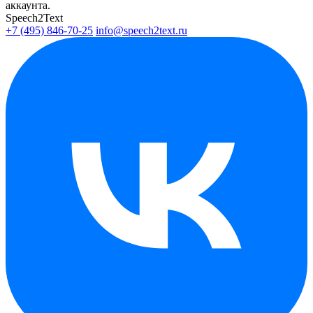
аккаунта.
Speech2Text
+7 (495) 846-70-25
info@speech2text.ru