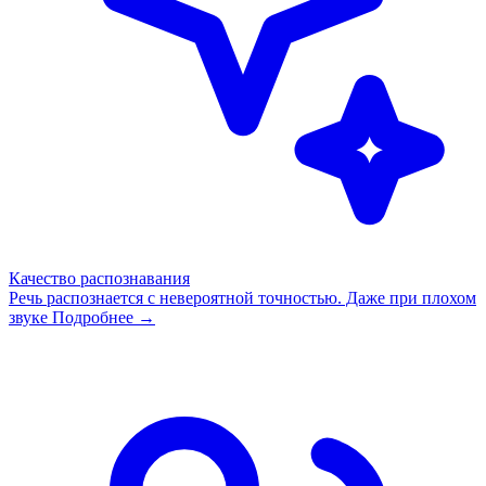
Качество распознавания
Речь распознается с невероятной точностью. Даже при плохом
звуке
Подробнее →