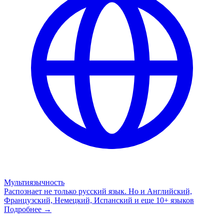
Мультиязычность
Распознает не только русский язык. Но и Английский,
Французский, Немецкий, Испанский и еще 10+ языков
Подробнее →