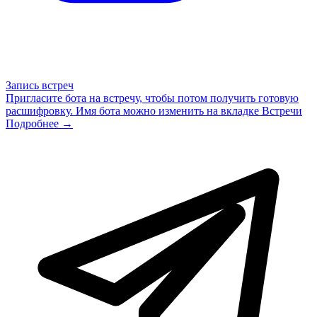
Запись встреч
Пригласите бота на встречу, чтобы потом получить готовую
расшифровку. Имя бота можно изменить на вкладке Встречи
Подробнее →