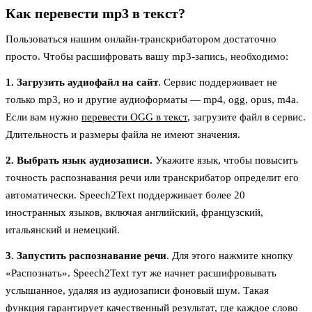
Как перевести mp3 в текст?
Пользоваться нашим онлайн-транскрибатором достаточно
просто. Чтобы расшифровать вашу mp3-запись, необходимо:
1. Загрузить аудиофайл на сайт
. Сервис поддерживает не
только mp3, но и другие аудиоформаты — mp4, ogg, opus, m4a.
Если вам нужно
перевести OGG в текст
, загрузите файл в сервис.
Длительность и размеры файла не имеют значения.
2. Выбрать язык аудиозаписи.
Укажите язык, чтобы повысить
точность распознавания речи или транскрибатор определит его
автоматически. Speech2Text поддерживает более 20
иностранных языков, включая английский, французский,
итальянский и немецкий.
3. Запустить распознавание речи
. Для этого нажмите кнопку
«Распознать». Speech2Text тут же начнет расшифровывать
услышанное, удаляя из аудиозаписи фоновый шум. Такая
функция гарантирует качественный результат, где каждое слово