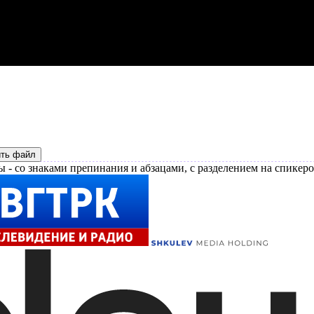
ить файл
ы - со знаками препинания и абзацами, с разделением на спикер